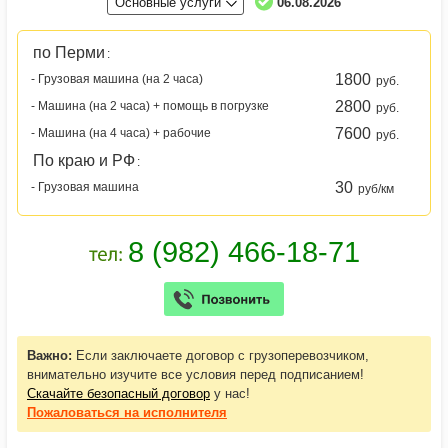
Основные услуги
06.08.2026
по Перми
:
1800
- Грузовая машина (на 2 часа)
руб.
2800
- Машина (на 2 часа) + помощь в погрузке
руб.
7600
- Машина (на 4 часа) + рабочие
руб.
По краю и РФ
:
30
- Грузовая машина
руб/км
Важно:
Если заключаете договор с грузоперевозчиком,
внимательно изучите все условия перед подписанием!
Скачайте безопасный договор
у нас!
Пожаловаться
на исполнителя