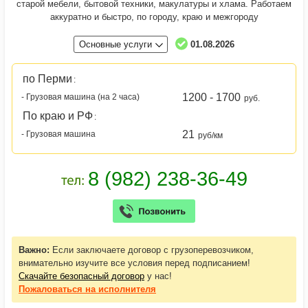
старой мебели, бытовой техники, макулатуры и хлама. Работаем
аккуратно и быстро, по городу, краю и межгороду
Основные услуги
01.08.2026
по Перми
:
1200 - 1700
- Грузовая машина (на 2 часа)
руб.
По краю и РФ
:
21
- Грузовая машина
руб/км
Важно:
Если заключаете договор с грузоперевозчиком,
внимательно изучите все условия перед подписанием!
Скачайте безопасный договор
у нас!
Пожаловаться
на исполнителя