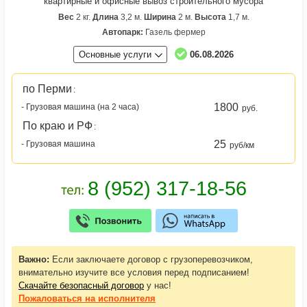
квартирные и офисные вывоз строительного мусора
Вес
2 кг.
Длина
3,2 м.
Ширина
2 м.
Высота
1,7 м.
Автопарк:
Газель фермер
Основные услуги
06.08.2026
по Перми
:
1800
- Грузовая машина (на 2 часа)
руб.
По краю и РФ
:
25
- Грузовая машина
руб/км
Важно:
Если заключаете договор с грузоперевозчиком,
внимательно изучите все условия перед подписанием!
Скачайте безопасный договор
у нас!
Пожаловаться
на исполнителя