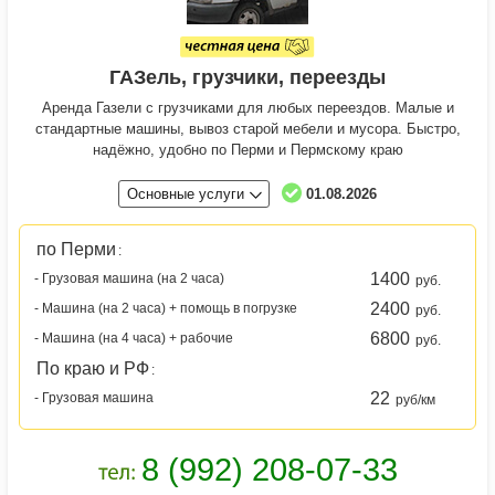
ГАЗель, грузчики, переезды
Аренда Газели с грузчиками для любых переездов. Малые и
стандартные машины, вывоз старой мебели и мусора. Быстро,
надёжно, удобно по Перми и Пермскому краю
Основные услуги
01.08.2026
по Перми
:
1400
- Грузовая машина (на 2 часа)
руб.
2400
- Машина (на 2 часа) + помощь в погрузке
руб.
6800
- Машина (на 4 часа) + рабочие
руб.
По краю и РФ
:
22
- Грузовая машина
руб/км