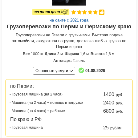
на сайте с 2021 года
Грузоперевозки по Перми и Пермскому краю
Грузоперевозки на Газели с грузчиками. Быстрая подача
автомобиля, аккуратная погрузка, доставка любых грузов по
Перми и краю
Вес
1000 кг.
Длина
3 м.
Ширина
1,6 м.
Высота
1,6 м.
Автопарк:
Газель
Основные услуги
01.08.2026
по Перми
:
1400
- Грузовая машина (на 2 часа)
руб.
2400
- Машина (на 2 часа) + помощь в погрузке
руб.
6800
- Машина (на 4 часа) + рабочие
руб.
По краю и РФ
:
25
- Грузовая машина
руб/км