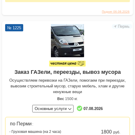
Поднят 06.08.2026
Пермь
№ 1225
Заказ ГАЗели, переезды, вывоз мусора
Осуществляем перевозки на ГАЗели, помогаем при переездах,
вывозим строительный мусор, старую мебель, хлам и другие
ненужные вещи
Вес
1500 кг.
Основные услуги
07.08.2026
по Перми
:
1800
- Грузовая машина (на 2 часа)
руб.