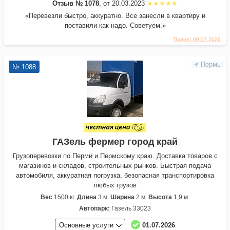
Отзыв № 1078
, от 20.03.2023
«Перевезли быстро, аккуратно. Все занесли в квартиру и
поставили как надо. Советуем.»
Поднят 09.07.2026
Пермь
№ 1088
ГАЗель фермер город край
Грузоперевозки по Перми и Пермскому краю. Доставка товаров с
магазинов и складов, строительных рынков. Быстрая подача
автомобиля, аккуратная погрузка, безопасная транспортировка
любых грузов
Вес
1500 кг.
Длина
3 м.
Ширина
2 м.
Высота
1,9 м.
Автопарк:
Газель 33023
Основные услуги
01.07.2026