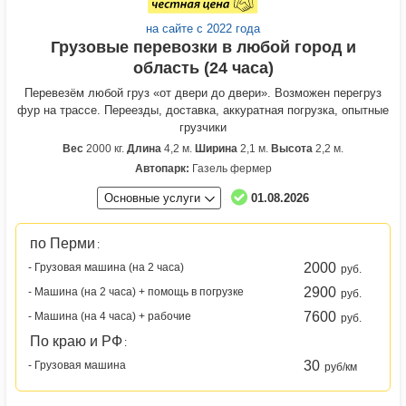
на сайте с 2022 года
Грузовые перевозки в любой город и
область (24 часа)
Перевезём любой груз «от двери до двери». Возможен перегруз
фур на трассе. Переезды, доставка, аккуратная погрузка, опытные
грузчики
Вес
2000 кг.
Длина
4,2 м.
Ширина
2,1 м.
Высота
2,2 м.
Автопарк:
Газель фермер
Основные услуги
01.08.2026
по Перми
:
2000
- Грузовая машина (на 2 часа)
руб.
2900
- Машина (на 2 часа) + помощь в погрузке
руб.
7600
- Машина (на 4 часа) + рабочие
руб.
По краю и РФ
:
30
- Грузовая машина
руб/км