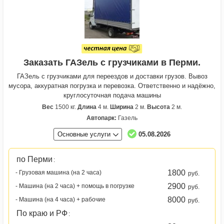
Заказать ГАЗель с грузчиками в Перми.
ГАЗель с грузчиками для переездов и доставки грузов. Вывоз
мусора, аккуратная погрузка и перевозка. Ответственно и надёжно,
круглосуточная подача машины
Вес
1500 кг.
Длина
4 м.
Ширина
2 м.
Высота
2 м.
Автопарк:
Газель
Основные услуги
05.08.2026
по Перми
:
1800
- Грузовая машина (на 2 часа)
руб.
2900
- Машина (на 2 часа) + помощь в погрузке
руб.
8000
- Машина (на 4 часа) + рабочие
руб.
По краю и РФ
: