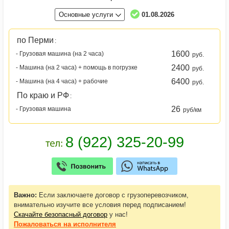
Основные услуги
01.08.2026
по Перми
:
1600
- Грузовая машина (на 2 часа)
руб.
2400
- Машина (на 2 часа) + помощь в погрузке
руб.
6400
- Машина (на 4 часа) + рабочие
руб.
По краю и РФ
:
26
- Грузовая машина
руб/км
Важно:
Если заключаете договор с грузоперевозчиком,
внимательно изучите все условия перед подписанием!
Скачайте безопасный договор
у нас!
Пожаловаться
на исполнителя