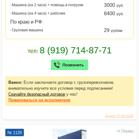
3000
- Машина (на 2 часа) + помощь в погрузке
руб.
8400
- Машина (на 4 часа) + рабочие
руб.
По краю и РФ
:
29
- Грузовая машина
руб/км
Важно:
Если заключаете договор с грузоперевозчиком,
внимательно изучите все условия перед подписанием!
Скачайте безопасный договор
у нас!
Пожаловаться
на исполнителя
Поднят 07.08.2026
Пермь
№ 1128