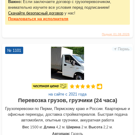
Важно:
Если заключаете договор с грузоперевозчиком,
внимательно изучите все условия перед подписанием!
Скачайте безопасный договор
у нас!
Пожаловаться
на исполнителя
Поднят 01.08.2026
Пермь
№ 1101
на сайте с 2021 года
Перевозка грузов, грузчики (24 часа)
Грузоперевозки по Перми, Пермскому краю и России. Квартирные и
офисные переезды, доставка стройматериалов. Быстрая подача
автомобиля, опытные грузчики, аккуратная работа
Вес
1500 кг.
Длина
4,2 м.
Ширина
2 м.
Высота
2,2 м.
Автопарк:
Газель