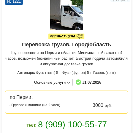
№ 1221
Перевозка грузов. Город/область
Грузоперевозки по Перми и области. Минимальный заказ от 4
часов, возможен безналичный расчёт. Быстрая подача автомобиля
и аккуратная доставка грузов
Автопарк:
Фусо (тент) 5 т, Фусо (фургон) 5 т, Газель (тент)
Основные услуги
31.07.2026
по Перми
:
3000
- Грузовая машина (на 2 часа)
руб.