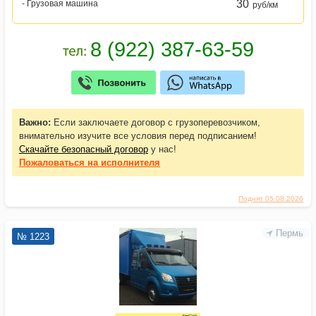
30
- Грузовая машина
руб/км
Важно:
Если заключаете договор с грузоперевозчиком,
внимательно изучите все условия перед подписанием!
Скачайте безопасный договор
у нас!
Пожаловаться
на исполнителя
Поднят 05.08.2026
Пермь
№ 1223