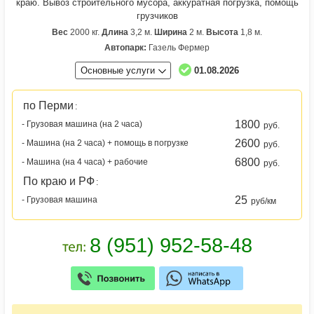
краю. Вывоз строительного мусора, аккуратная погрузка, помощь
грузчиков
Вес
2000 кг.
Длина
3,2 м.
Ширина
2 м.
Высота
1,8 м.
Автопарк:
Газель Фермер
Основные услуги
01.08.2026
по Перми
:
1800
- Грузовая машина (на 2 часа)
руб.
2600
- Машина (на 2 часа) + помощь в погрузке
руб.
6800
- Машина (на 4 часа) + рабочие
руб.
По краю и РФ
:
25
- Грузовая машина
руб/км