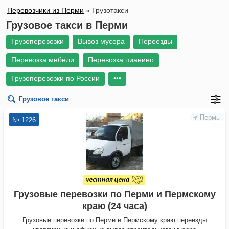
Перевозчики из Перми
»
Грузотакси
Грузовое такси в Перми
Грузоперевозки
Вывоз мусора
Переезды
Перевозка мебели
Перевозка пианино
Грузоперевозки по России
•••
Грузовое такси
Пермь
№ 1226
Грузовые перевозки по Перми и Пермскому
краю (24 часа)
Грузовые перевозки по Перми и Пермскому краю переезды