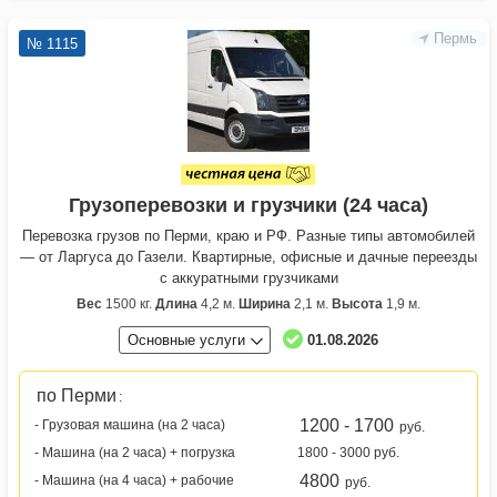
Пермь
№ 1115
Грузоперевозки и грузчики (24 часа)
Перевозка грузов по Перми, краю и РФ. Разные типы автомобилей
— от Ларгуса до Газели. Квартирные, офисные и дачные переезды
с аккуратными грузчиками
Вес
1500 кг.
Длина
4,2 м.
Ширина
2,1 м.
Высота
1,9 м.
Основные услуги
01.08.2026
по Перми
:
1200 - 1700
- Грузовая машина (на 2 часа)
руб.
- Машина (на 2 часа) + погрузка
1800 - 3000 руб.
4800
- Машина (на 4 часа) + рабочие
руб.