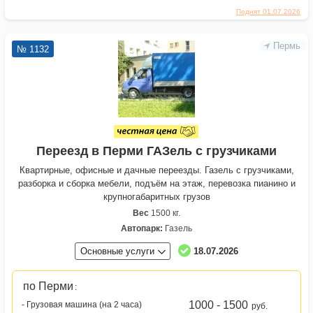
Поднят 01.07.2026
Пермь
№ 1132
Переезд в Перми ГАЗель с грузчиками
Квартирные, офисные и дачные переезды. Газель с грузчиками,
разборка и сборка мебели, подъём на этаж, перевозка пианино и
крупногабаритных грузов
Вес
1500 кг.
Автопарк:
Газель
Основные услуги
18.07.2026
по Перми
:
1000 - 1500
- Грузовая машина (на 2 часа)
руб.