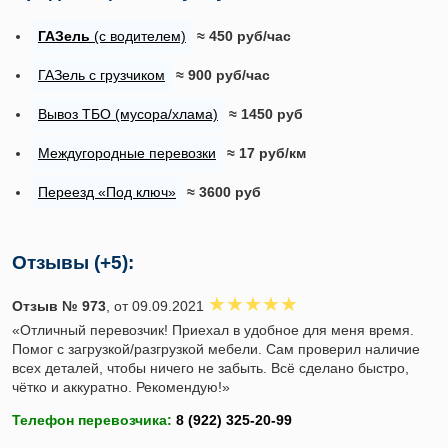
ГАЗель
(с водителем)
≈ 450 руб/час
ГАЗель с грузчиком
≈ 900 руб/час
Вывоз ТБО (мусора/хлама)
≈ 1450 руб
Междугородные перевозки
≈ 17 руб/км
Переезд «Под ключ»
≈ 3600 руб
Отзывы (+5):
Отзыв № 973
, от 09.09.2021
«Отличный перевозчик! Приехал в удобное для меня время.
Помог с загрузкой/разгрузкой мебели. Сам проверил наличие
всех деталей, чтобы ничего не забыть. Всё сделано быстро,
чётко и аккуратно. Рекомендую!»
Телефон перевозчика: