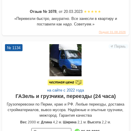
Отзыв № 1078
, от 20.03.2023
«Перевезли быстро, аккуратно. Все занесли в квартиру и
поставили как надо. Советуем.»
Поднят 01.08.2026
Пермь
№ 1134
на сайте с 2022 года
ГАЗель и грузчики, переезды (24 часа)
Грузоперевозки по Перми, краю и РФ. Любые переезды, доставка
стройматериалов, вывоз мусора. Надёжные и опытные грузчики,
межгород. Гарантия качества
Вес
2000 кг.
Длина
4,2 м.
Ширина
2,1 м.
Высота
2,2 м.