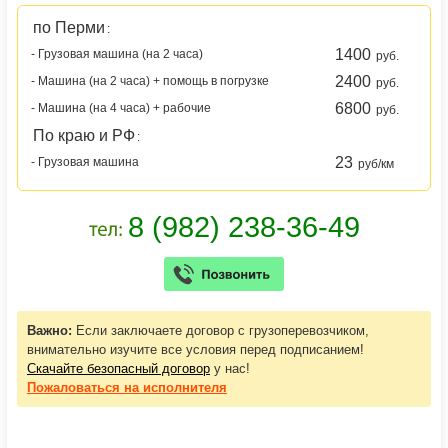
по Перми
:
1400
- Грузовая машина (на 2 часа)
руб.
2400
- Машина (на 2 часа) + помощь в погрузке
руб.
6800
- Машина (на 4 часа) + рабочие
руб.
По краю и РФ
:
23
- Грузовая машина
руб/км
Важно:
Если заключаете договор с грузоперевозчиком,
внимательно изучите все условия перед подписанием!
Скачайте безопасный договор
у нас!
Пожаловаться
на исполнителя