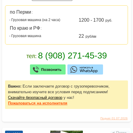
по Перми
:
1200 - 1700
- Грузовая машина (на 2 часа)
руб.
По краю и РФ
:
22
- Грузовая машина
руб/км
Важно:
Если заключаете договор с грузоперевозчиком,
внимательно изучите все условия перед подписанием!
Скачайте безопасный договор
у нас!
Пожаловаться
на исполнителя
Поднят 01.07.2026
Пермь