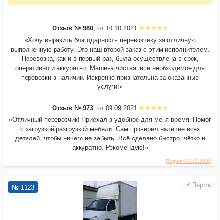
Отзыв № 980
, от 10.10.2021
«Хочу выразить благодарность перевозчику за отличную
выполненную работу. Это наш второй заказ с этим исполнителем.
Перевозка, как и в первый раз, была осуществлена в срок,
оперативно и аккуратно. Машина чистая, все необходимое для
перевозки в наличии. Искренне признательна за оказанные
услуги!»
Отзыв № 973
, от 09.09.2021
«Отличный перевозчик! Приехал в удобное для меня время. Помог
с загрузкой/разгрузкой мебели. Сам проверил наличие всех
деталей, чтобы ничего не забыть. Всё сделано быстро, чётко и
аккуратно. Рекомендую!»
Поднят 01.08.2026
Пермь
№ 1123