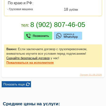
По краю и РФ
:
18
- Грузовая машина
руб/км
Важно:
Если заключаете договор с грузоперевозчиком,
внимательно изучите все условия перед подписанием!
Скачайте безопасный договор
у нас!
Пожаловаться
на исполнителя
Поднят 01.08.2026
Показать еще
Средние цены на услуги: