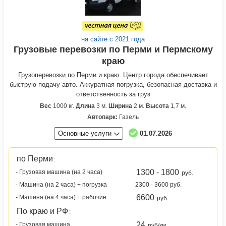
на сайте с 2021 года
Грузовые перевозки по Перми и Пермскому
краю
Грузоперевозки по Перми и краю. Центр города обеспечивает
быструю подачу авто. Аккуратная погрузка, безопасная доставка и
ответственность за груз
Вес
1000 кг.
Длина
3 м.
Ширина
2 м.
Высота
1,7 м.
Автопарк:
Газель
Основные услуги
01.07.2026
по Перми
:
1300 - 1800
- Грузовая машина (на 2 часа)
руб.
- Машина (на 2 часа) + погрузка
2300 - 3600 руб.
6600
- Машина (на 4 часа) + рабочие
руб.
По краю и РФ
:
24
- Грузовая машина
руб/км